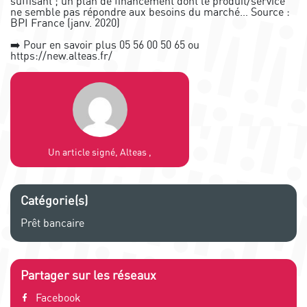
suffisant ; un plan de financement dont le produit/service
ne semble pas répondre aux besoins du marché… Source :
BPI France (janv. 2020)
➡️ Pour en savoir plus 05 56 00 50 65 ou
https://new.alteas.fr/
Un article signé, Alteas ,
Catégorie(s)
Prêt bancaire
Partager sur les réseaux
Facebook