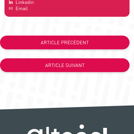
Linkedin
Email
ARTICLE PRÉCÉDENT
ARTICLE SUIVANT