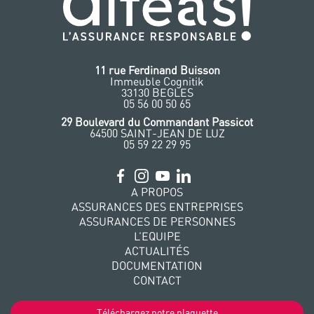
11 rue Ferdinand Buisson
Immeuble Cognitik
33130 BEGLES
‭05 56 00 50 65
‭29 Boulevard du Commandant Passicot
64500 SAINT-JEAN DE LUZ
05 59 22 29 95
A PROPOS
ASSURANCES DES ENTREPRISES
ASSURANCES DE PERSONNES
L’EQUIPE
ACTUALITÉS
DOCUMENTATION
CONTACT
Téléchargez notre plaquette