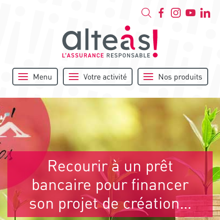
Menu
Votre activité
Nos produits
Recourir à un prêt
bancaire pour financer
son projet de création…