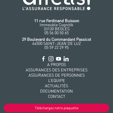
11 rue Ferdinand Buisson
Immeuble Cognitik
33130 BEGLES
‭05 56 00 50 65
‭29 Boulevard du Commandant Passicot
64500 SAINT-JEAN DE LUZ
05 59 22 29 95
A PROPOS
ASSURANCES DES ENTREPRISES
ASSURANCES DE PERSONNES
L’EQUIPE
ACTUALITÉS
DOCUMENTATION
CONTACT
Téléchargez notre plaquette