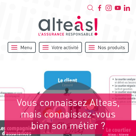
Menu
Votre activité
Nos produits
Vous connaissez Alteas,
mais connaissez-vous
bien son métier ?