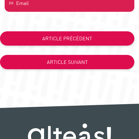
Email
ARTICLE PRÉCÉDENT
ARTICLE SUIVANT