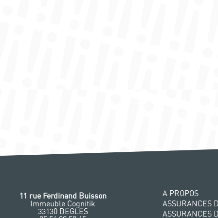
A PROPOS
11 rue Ferdinand Buisson
Immeuble Cognitik
ASSURANCES D
33130 BEGLES
ASSURANCES 