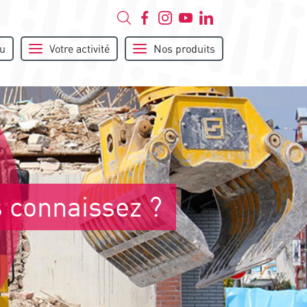
u
Votre activité
Nos produits
 connaissez ?