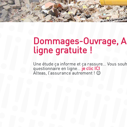
Dommages-Ouvrage, Alt
ligne gratuite !
Une étude ça informe et ça rassure… Vous souhai
questionnaire en ligne…
je clic ICI
Alteas, l’assurance autrement ! 😉