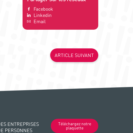
Facebook
Linkedin
Email
ARTICLE SUIVANT
ES ENTREPRISES
Téléchargez notre
plaquette
DE PERSONNES