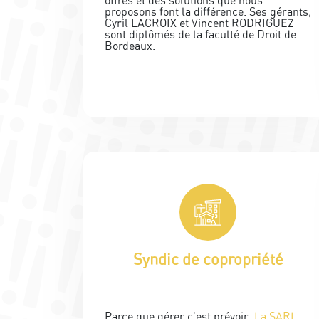
offres et des solutions que nous
proposons font la différence. Ses gérants,
Cyril LACROIX et Vincent RODRIGUEZ
sont diplômés de la faculté de Droit de
Bordeaux.
Syndic de copropriété
Parce que gérer c’est prévoir,
La SARL