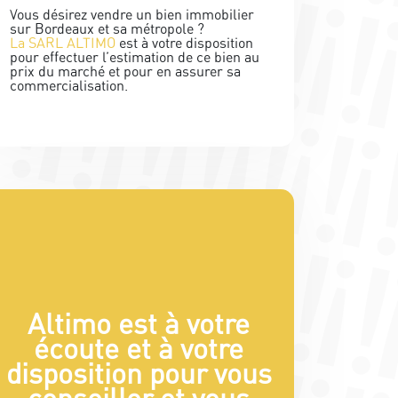
Vous désirez vendre un bien immobilier
sur Bordeaux et sa métropole ?
La SARL ALTIMO
est à votre disposition
pour effectuer l’estimation de ce bien au
prix du marché et pour en assurer sa
commercialisation.
Altimo est à votre
écoute et à votre
disposition pour vous