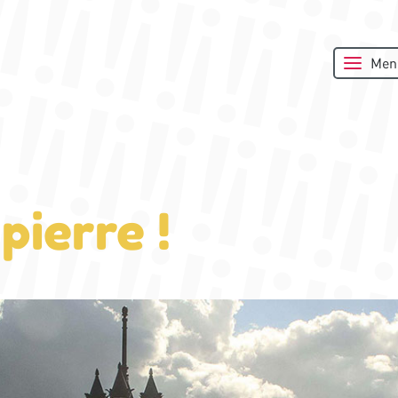
Men
pierre !