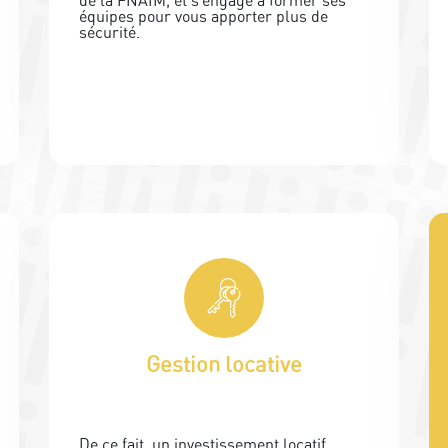
de la FNAIM, et s’engage à former ses
équipes pour vous apporter plus de
sécurité.
Gestion locative
De ce fait, un investissement locatif