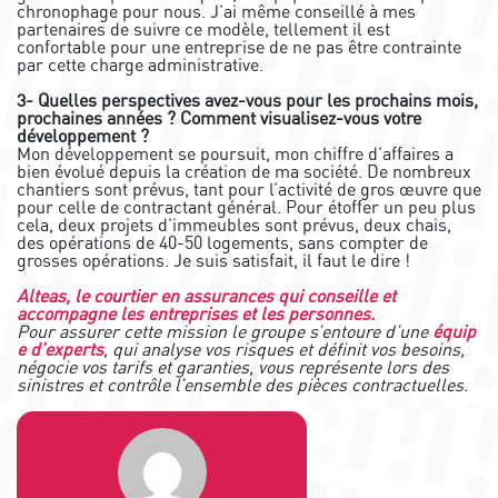
chronophage pour nous. J’ai même conseillé à mes
partenaires de suivre ce modèle, tellement il est
confortable pour une entreprise de ne pas être contrainte
par cette charge administrative.
3- Quelles perspectives avez-vous pour les prochains mois,
prochaines années ? Comment visualisez-vous votre
développement ?
Mon développement se poursuit, mon chiffre d’affaires a
bien évolué depuis la création de ma société. De nombreux
chantiers sont prévus, tant pour l’activité de gros œuvre que
pour celle de contractant général. Pour étoffer un peu plus
cela, deux projets d’immeubles sont prévus, deux chais,
des opérations de 40-50 logements, sans compter de
grosses opérations. Je suis satisfait, il faut le dire !
Alteas, le courtier en assurances qui conseille et
accompagne les entreprises et les personnes.
Pour assurer cette mission le groupe s’entoure d’une
équip
e d’experts
, qui analyse vos risques et définit vos besoins,
négocie vos tarifs et garanties, vous représente lors des
sinistres et contrôle l’ensemble des pièces contractuelles.