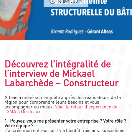
18 avril 2019
Découvrez l’intégralité de
l’interview de Mickael
Labarchède – Constructeur
Alteas a mené son enquête auprès des réalisateurs de la
région pour comprendre leurs besoins et vous
accompagner au mieux.
Voici le retour d’expérience de
L2MA à Bordeaux.
1- Pouvez-vous me présenter votre entreprise ? Votre rôle ?
Votre équipe ?
J’ai créé mon entreprise il y a bientôt trois ans, spécialisée