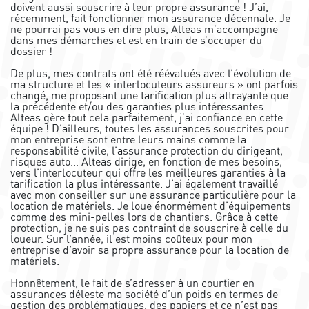
doivent aussi souscrire à leur propre assurance ! J’ai,
récemment, fait fonctionner mon assurance décennale. Je
ne pourrai pas vous en dire plus, Alteas m’accompagne
dans mes démarches et est en train de s’occuper du
dossier !
De plus, mes contrats ont été réévalués avec l’évolution de
ma structure et les « interlocuteurs assureurs » ont parfois
changé, me proposant une tarification plus attrayante que
la précédente et/ou des garanties plus intéressantes.
Alteas gère tout cela parfaitement, j’ai confiance en cette
équipe ! D’ailleurs, toutes les assurances souscrites pour
mon entreprise sont entre leurs mains comme la
responsabilité civile, l’assurance protection du dirigeant,
risques auto… Alteas dirige, en fonction de mes besoins,
vers l’interlocuteur qui offre les meilleures garanties à la
tarification la plus intéressante. J’ai également travaillé
avec mon conseiller sur une assurance particulière pour la
location de matériels. Je loue énormément d’équipements
comme des mini-pelles lors de chantiers. Grâce à cette
protection, je ne suis pas contraint de souscrire à celle du
loueur. Sur l’année, il est moins coûteux pour mon
entreprise d’avoir sa propre assurance pour la location de
matériels.
Honnêtement, le fait de s’adresser à un courtier en
assurances déleste ma société d’un poids en termes de
gestion des problématiques, des papiers et ce n’est pas