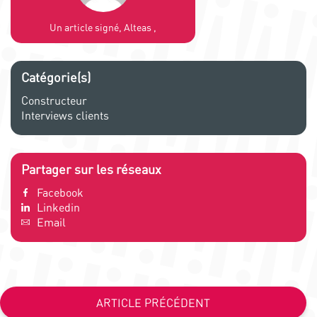
Un article signé, Alteas ,
Catégorie(s)
Constructeur
Interviews clients
Partager sur les réseaux
Facebook
Linkedin
Email
ARTICLE PRÉCÉDENT