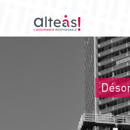
Désor