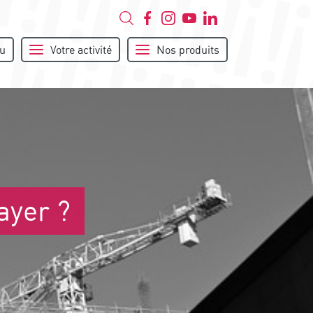
u
Votre activité
Nos produits
ayer ?