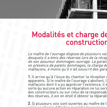
Modalités et charge d
construction
Le maître de l’ouvrage dispose de plusieurs voi
desquels il a émis des réserves lors de la récept
de son assureur dommages-ouvrage. La garantie
en présence de pareils dommages, la charge déf
malfaçons, à moins qu’il n’ait souscrit des gara
1.
Il arrive qu’à l’issue du chantier la réception
apparents. Si le maître de l’ouvrage s’abstient,
malfaçons dont il a pu apprécier l’existence, il
sorte qu’aucune action en réparation ne lui ser
des constructeurs ou sur celui de la responsabi
des réserves, il est en droit d’obtenir la répara
2.
Si plusieurs voix sont ouvertes au maître de l