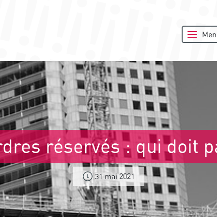
Men
dres réservés : qui doit p
31 mai 2021