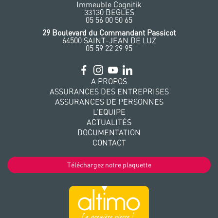
Immeuble Cognitik
33130 BEGLES
‭05 56 00 50 65
‭29 Boulevard du Commandant Passicot
64500 SAINT-JEAN DE LUZ
05 59 22 29 95
A PROPOS
ASSURANCES DES ENTREPRISES
ASSURANCES DE PERSONNES
L’EQUIPE
ACTUALITÉS
DOCUMENTATION
CONTACT
Téléchargez notre plaquette