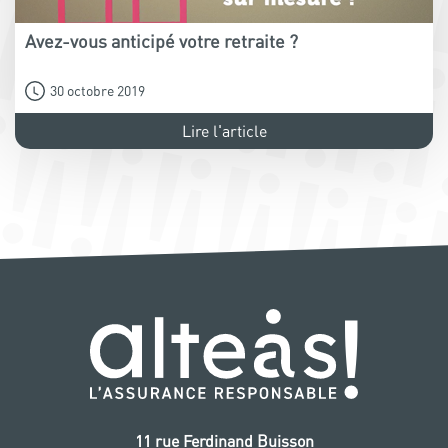
Avez-vous anticipé votre retraite ?
30 octobre 2019
Lire l'article
11 rue Ferdinand Buisson